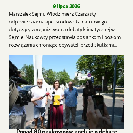
9 lipca 2026
Marszałek Sejmu Włodzimierz Czarzasty
odpowiedział na apel środowiska naukowego
dotyczący zorganizowania debaty klimatycznej w
Sejmie. Naukowcy przedstawią posłankom i posłom
rozwiązania chroniące obywateli przed skutkami...
Ponad 80 naukowców apeluje o debatę