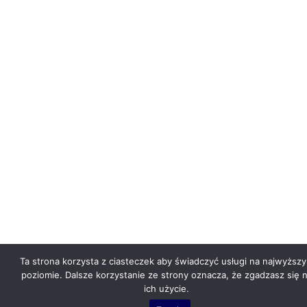
Ta strona korzysta z ciasteczek aby świadczyć usługi na najwyższ
poziomie. Dalsze korzystanie ze strony oznacza, że zgadzasz się 
ich użycie.