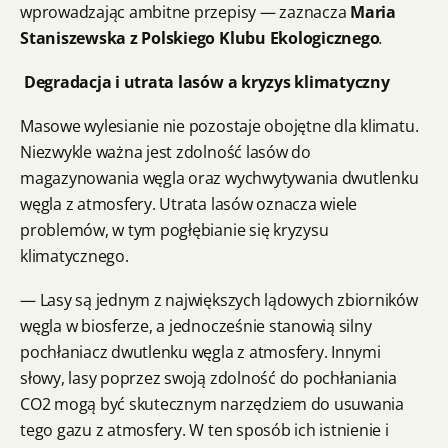
wprowadzając ambitne przepisy — zaznacza
Maria
Staniszewska z Polskiego Klubu Ekologicznego
.
Degradacja i utrata lasów a kryzys klimatyczny
Masowe wylesianie nie pozostaje obojętne dla klimatu.
Niezwykle ważna jest zdolność lasów do
magazynowania węgla oraz wychwytywania dwutlenku
węgla z atmosfery. Utrata lasów oznacza wiele
problemów, w tym pogłębianie się kryzysu
klimatycznego.
— Lasy są jednym z największych lądowych zbiorników
węgla w biosferze, a jednocześnie stanowią silny
pochłaniacz dwutlenku węgla z atmosfery. Innymi
słowy, lasy poprzez swoją zdolność do pochłaniania
CO2 mogą być skutecznym narzędziem do usuwania
tego gazu z atmosfery. W ten sposób ich istnienie i