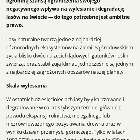
ogromną szansą ograniczenia swojego
negatywnego wpływu na wylesianie i degradację
lasów na świecie — do tego potrzebne jest ambitne
prawo.
Lasy naturalne tworzą jedne z najbardziej
różnorodnych ekosystemów na Ziemi. Są środowiskiem
życia blisko dwóch trzecich lądowych gatunków roślin i
zwierząt oraz stabilizują klimat. Jednocześnie są jednym
z najbardziej zagrożonych obszarów naszej planety.
Skala wylesiania
W ostatnich dziesięcioleciach lasy były karczowane i
degradowane w coraz szybszym tempie, głównie z
powodu ekspansji rolnictwa, nielegalnego lub
niezrównoważonego pozyskiwania drewna oraz w
wyniku działań przemysłu górniczego. Tylko w latach