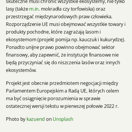
skuteczne musi chronić wszystkie ekosystemy, nie tylko
lasy (także
m.in
. mokradła czy torfowiska) oraz
przestrzegać międzynarodowych praw człowieka.
Rozporządzenie UE musi obejmować wszystkie towary i
produkty pochodne, które zagrażają lasom i
ekosystemom (projekt pomija np. kauczuk i kukurydzę).
Ponadto unijne prawo powinno obejmować sektor
finansowy, aby zapewnić, że instytucje finansowe nie
będą przyczyniać się do niszczenia lasów oraz innych
ekosystemów.
Projekt jest obecnie przedmiotem negocjacji między
Parlamentem Europejskim a Radą UE, których celem
ma być osiągnięcie porozumienia w sprawie
ostatecznej wersji tekstu w pierwszej połowie 2022 r.
Photo by
kazuend
on
Unsplash