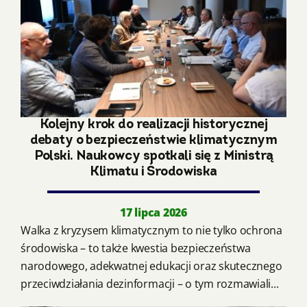
Kolejny krok do realizacji historycznej
debaty o bezpieczeństwie klimatycznym
Polski. Naukowcy spotkali się z Ministrą
Klimatu i Środowiska
17 lipca 2026
Walka z kryzysem klimatycznym to nie tylko ochrona
środowiska – to także kwestia bezpieczeństwa
narodowego, adekwatnej edukacji oraz skutecznego
przeciwdziałania dezinformacji – o tym rozmawiali...