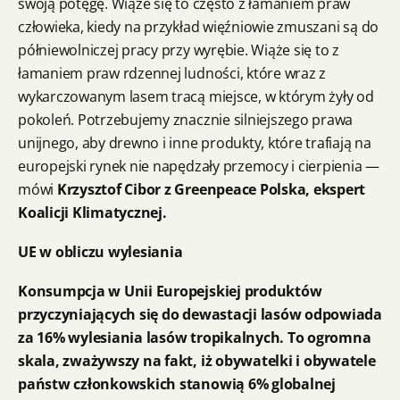
swoją potęgę. Wiąże się to często z łamaniem praw
człowieka, kiedy na przykład więźniowie zmuszani są do
półniewolniczej pracy przy wyrębie. Wiąże się to z
łamaniem praw rdzennej ludności, które wraz z
wykarczowanym lasem tracą miejsce, w którym żyły od
pokoleń. Potrzebujemy znacznie silniejszego prawa
unijnego, aby drewno i inne produkty, które trafiają na
europejski rynek nie napędzały przemocy i cierpienia —
mówi
Krzysztof Cibor z Greenpeace Polska, ekspert
Koalicji Klimatycznej.
UE w obliczu wylesiania
Konsumpcja w Unii Europejskiej produktów
przyczyniających się do dewastacji lasów odpowiada
za 16% wylesiania lasów tropikalnych. To ogromna
skala, zważywszy na fakt, iż obywatelki i obywatele
państw członkowskich stanowią 6% globalnej