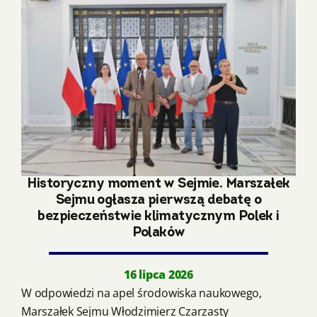
Historyczny moment w Sejmie. Marszałek
Sejmu ogłasza pierwszą debatę o
bezpieczeństwie klimatycznym Polek i
Polaków
16 lipca 2026
W odpowiedzi na apel środowiska naukowego,
Marszałek Sejmu Włodzimierz Czarzasty