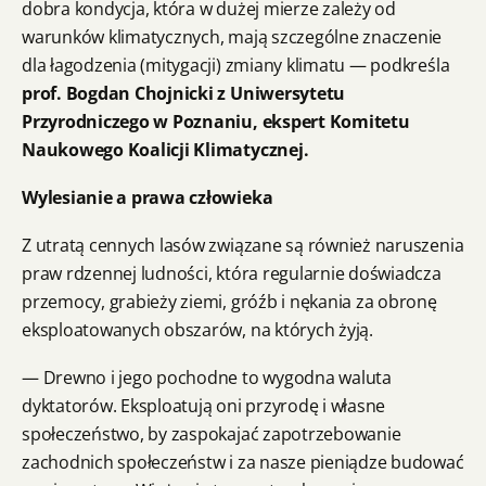
dobra kondycja, która w dużej mierze zależy od
warunków klimatycznych, mają szczególne znaczenie
dla łagodzenia (mitygacji) zmiany klimatu — podkreśla
prof. Bogdan Chojnicki z
Uniwersytetu
Przyrodniczego w Poznaniu, ekspert Komitetu
Naukowego Koalicji Klimatycznej.
Wylesianie a prawa człowieka
Z utratą cennych lasów związane są również naruszenia
praw rdzennej ludności, która regularnie doświadcza
przemocy, grabieży ziemi, gróźb i nękania za obronę
eksploatowanych obszarów, na których żyją.
— Drewno i jego pochodne to wygodna waluta
dyktatorów. Eksploatują oni przyrodę i własne
społeczeństwo, by zaspokajać zapotrzebowanie
zachodnich społeczeństw i za nasze pieniądze budować