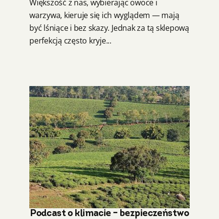
Większość z nas, wybierając owoce i
warzywa, kieruje się ich wyglądem — mają
być lśniące i bez skazy. Jednak za tą sklepową
perfekcją często kryje...
Podcast o klimacie – bezpieczeństwo