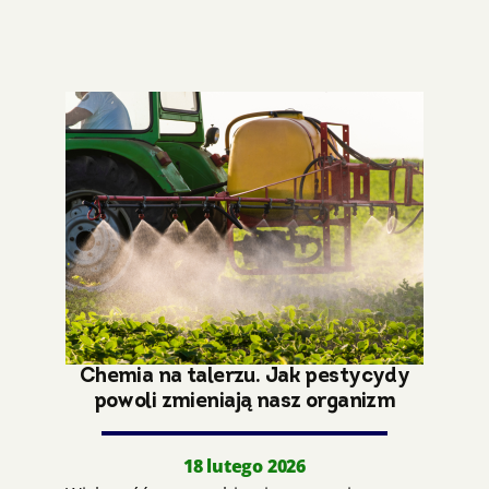
Chemia na talerzu. Jak pestycydy
powoli zmieniają nasz organizm
18 lutego 2026