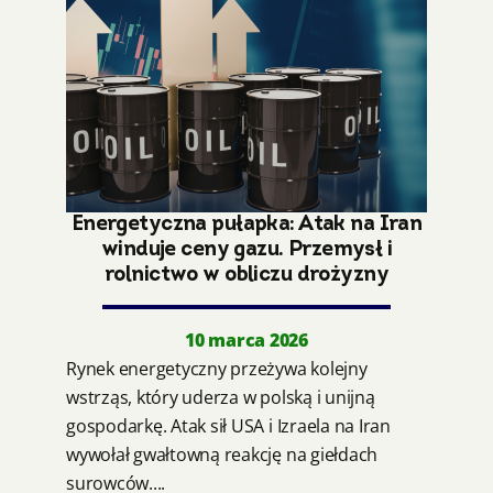
Energetyczna pułapka: Atak na Iran
winduje ceny gazu. Przemysł i
rolnictwo w obliczu drożyzny
10 marca 2026
Rynek energetyczny przeżywa kolejny
wstrząs, który uderza w polską i unijną
gospodarkę. Atak sił USA i Izraela na Iran
wywołał gwałtowną reakcję na giełdach
surowców....