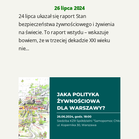
26 lipca 2024
24 lipca ukazał się raport Stan
bezpieczeństwa żywnościowego i żywienia
na świecie. To raport wstydu – wskazuje
bowiem, że w trzeciej dekadzie XXI wieku
nie...