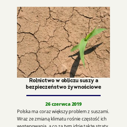
Rolnictwo w obliczu suszy a
bezpieczeństwo żywnościowe
26 czerwca 2019
Polska ma coraz większy problem z suszami.
Wraz ze zmianą klimatu rośnie częstość ich
występowania, a co za tym idzie także straty.