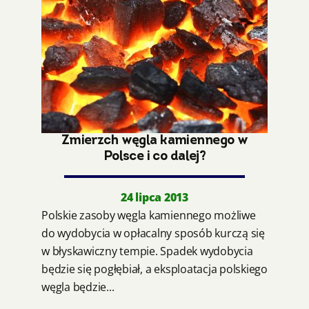
Zmierzch węgla kamiennego w
Polsce i co dalej?
24 lipca 2013
Polskie zasoby węgla kamiennego możliwe
do wydobycia w opłacalny sposób kurczą się
w błyskawiczny tempie. Spadek wydobycia
będzie się pogłębiał, a eksploatacja polskiego
węgla będzie...