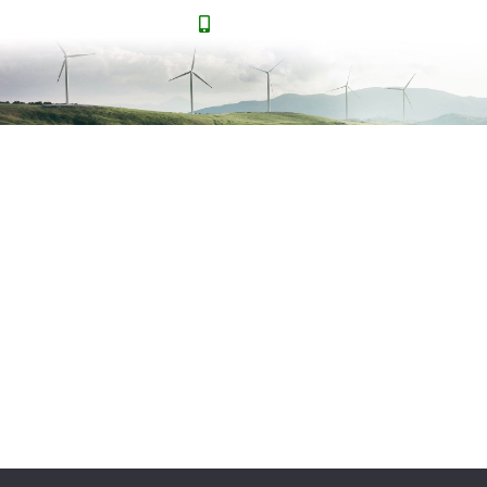
(022) 827-33-70