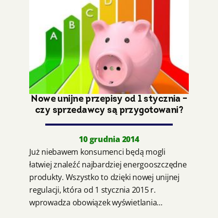
Nowe unijne przepisy od 1 stycznia –
czy sprzedawcy są przygotowani?
10 grudnia 2014
Już niebawem konsumenci będą mogli
łatwiej znaleźć najbardziej energooszczędne
produkty. Wszystko to dzięki nowej unijnej
regulacji, która od 1 stycznia 2015 r.
wprowadza obowiązek wyświetlania...