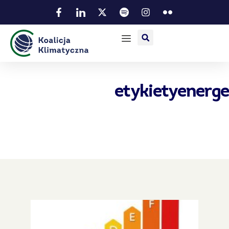
etykietyenerg