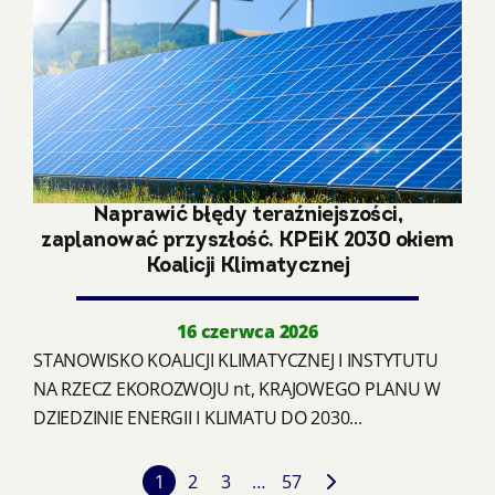
Naprawić błędy teraźniejszości,
zaplanować przyszłość. KPEiK 2030 okiem
Koalicji Klimatycznej
16 czerwca 2026
STANOWISKO KOALICJI KLIMATYCZNEJ I INSTYTUTU
NA RZECZ EKOROZWOJU nt, KRAJOWEGO PLANU W
DZIEDZINIE ENERGII I KLIMATU DO 2030...
1
2
3
…
57