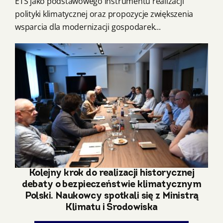
ETS jako podstawowego instrumentu realizacji
polityki klimatycznej oraz propozycje zwiększenia
wsparcia dla modernizacji gospodarek...
Kolejny krok do realizacji historycznej
debaty o bezpieczeństwie klimatycznym
Polski. Naukowcy spotkali się z Ministrą
Klimatu i Środowiska