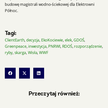
budowę magistrali wodno-ściekowej dla Elektrowni
Północ.
Tagi:
ClientEarth
,
decyzja
,
EkoKociewie
,
elek
,
GDOŚ
,
Greenpeace
,
inwestycja
,
PNRWI
,
RDOŚ
,
rozporządzenie
,
ryby
,
skarga
,
Wisła
,
WWF
Przeczytaj również: