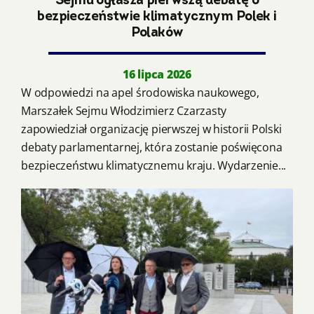
Sejmu ogłasza pierwszą debatę o
bezpieczeństwie klimatycznym Polek i
Polaków
16 lipca 2026
W odpowiedzi na apel środowiska naukowego,
Marszałek Sejmu Włodzimierz Czarzasty
zapowiedział organizację pierwszej w historii Polski
debaty parlamentarnej, która zostanie poświęcona
bezpieczeństwu klimatycznemu kraju. Wydarzenie...