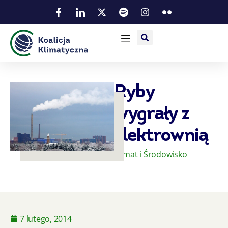
Ryby
wygrały z
elektrownią
Klimat i Środowisko
7 lutego, 2014