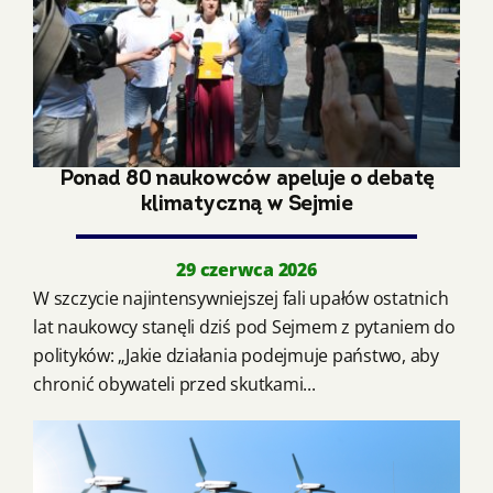
Ponad 80 naukowców apeluje o debatę
klimatyczną w Sejmie
29 czerwca 2026
W szczycie najintensywniejszej fali upałów ostatnich
lat naukowcy stanęli dziś pod Sejmem z pytaniem do
polityków: „Jakie działania podejmuje państwo, aby
chronić obywateli przed skutkami...