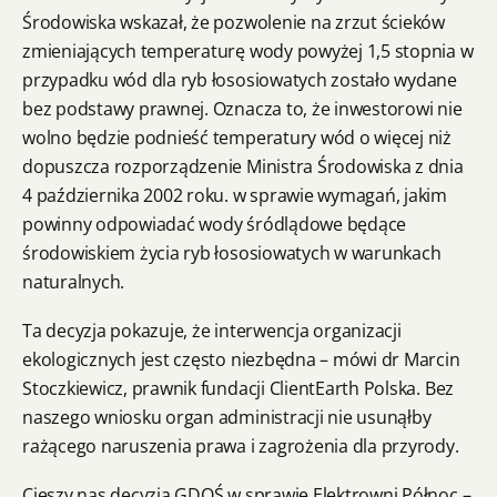
Środowiska wskazał, że pozwolenie na zrzut ścieków
zmieniających temperaturę wody powyżej 1,5 stopnia w
przypadku wód dla ryb łososiowatych zostało wydane
bez podstawy prawnej. Oznacza to, że inwestorowi nie
wolno będzie podnieść temperatury wód o więcej niż
dopuszcza rozporządzenie Ministra Środowiska z dnia
4 października 2002 roku. w sprawie wymagań, jakim
powinny odpowiadać wody śródlądowe będące
środowiskiem życia ryb łososiowatych w warunkach
naturalnych.
Ta decyzja pokazuje, że interwencja organizacji
ekologicznych jest często niezbędna – mówi dr Marcin
Stoczkiewicz, prawnik fundacji ClientEarth Polska. Bez
naszego wniosku organ administracji nie usunąłby
rażącego naruszenia prawa i zagrożenia dla przyrody.
Cieszy nas decyzja GDOŚ w sprawie Elektrowni Północ –