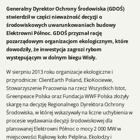
Generalny Dyrektor Ochrony Środowiska (GDOŚ)
stwierdził w części nieważność decyzji o
środowiskowych uwarunkowaniach budowy
Elektrowni Północ. GDOŚ przyznał rację
pozarządowym organizacjom ekologicznym, które
dowodziły, że inwestycja zagrozi rybom
występującym w dolnym biegu Wisły.
W sierpniu 2013 roku organizacje ekologiczne i
przyrodnicze: ClientEarth Poland, EkoKociewie,
Stowarzyszenie Pracownia na rzecz Wszystkich Istot,
Greenpeace Polska oraz Fundacja WWF Polska złożyły
skargę na decyzję Regionalnego Dyrektora Ochrony
Środowiska, w której wskazywały na liczne uchybienia w
procesie wydawania decyzji środowiskowej dla
planowanej Elektrowni Północ o mocy 2 000 MW w
miejscowości Rajkowy koło Pelplina. Ekolodzy i