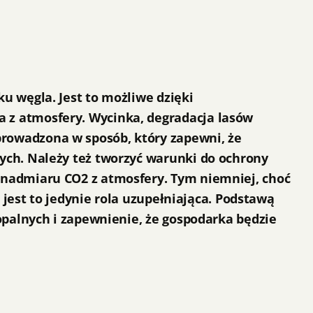
u węgla. Jest to możliwe dzięki
 z atmosfery. Wycinka, degradacja lasów
rowadzona w sposób, który zapewni, że
ych. Należy też tworzyć warunki do ochrony
 nadmiaru CO2 z atmosfery. Tym niemniej, choć
 jest to jedynie rola uzupełniająca. Podstawą
opalnych i zapewnienie, że gospodarka będzie