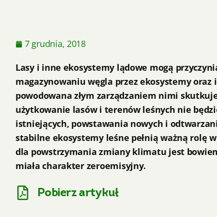
7 grudnia, 2018
Lasy i inne ekosystemy lądowe mogą przyczynia
magazynowaniu węgla przez ekosystemy oraz i
powodowana złym zarządzaniem nimi skutkuje 
użytkowanie lasów i terenów leśnych nie będz
istniejących, powstawania nowych i odtwarzan
stabilne ekosystemy leśne pełnią ważną rolę w o
dla powstrzymania zmiany klimatu jest bowiem 
miała charakter zeroemisyjny.
Pobierz artykuł