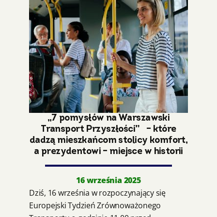
„7 pomysłów na Warszawski
Transport Przyszłości” – które
dadzą mieszkańcom stolicy komfort,
a prezydentowi – miejsce w historii
16 września 2025
Dziś, 16 września w rozpoczynający się
Europejski Tydzień Zrównoważonego